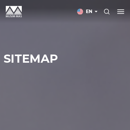
EN
SITEMAP