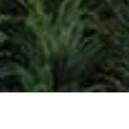
MUSIM MAS
(DONGGUAN) OILS