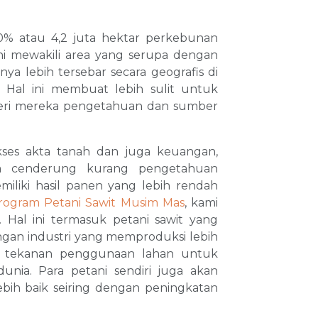
40% atau 4,2 juta hektar perkebunan
 ini mewakili area yang serupa dengan
ya lebih tersebar secara geografis di
. Hal ini membuat lebih sulit untuk
beri mereka pengetahuan dan sumber
akses akta tanah dan juga keuangan,
ga cenderung kurang pengetahuan
iliki hasil panen yang lebih rendah
program Petani Sawit Musim Mas
, kami
Hal ini termasuk petani sawit yang
gan industri yang memproduksi lebih
 tekanan penggunaan lahan untuk
nia. Para petani sendiri juga akan
bih baik seiring dengan peningkatan