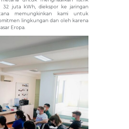
r 32 juta kWh, diekspor ke jaringan
etana memungkinkan kami untuk
mitmen lingkungan dan oleh karena
asar Eropa.