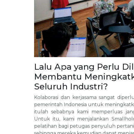
Lalu Apa yang Perlu D
Membantu Meningkatka
Seluruh Industri?
Kolaborasi dan kerjasama sangat diperl
pemerintah Indonesia untuk meningkatka
itulah sebabnya kami memperluas jan
Untuk itu, kami menjalankan Smallh
pelatihan bagi petugas penyuluh pertani
sehingga mereka kemudian dapat menjangk