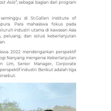
ast Asia”
, sebagai bagian dari program
seminggu di St.Gallen Institute of
gapura. Para mahasiswa fokus pada
eluruh industri utama di kawasan Asia
 peluang, dan solusi keberlanjutan
an.
siswa 2022 mendengarkan perspektif
nologi Nanyang mengenai Keberlanjutan
yn Lim, Senior Manager, Corporate
spektif industri. Berikut adalah tiga
ersebut.