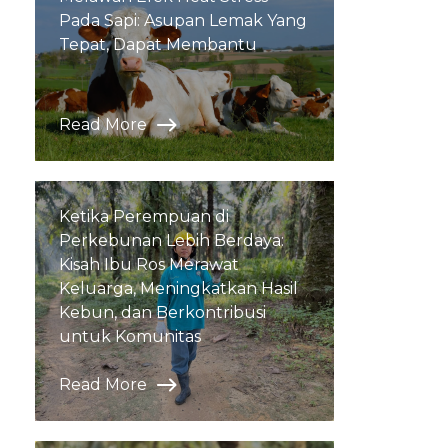
Pada Sapi: Asupan Lemak Yang
Tepat, Dapat Membantu
Read More
Ketika Perempuan di
Perkebunan Lebih Berdaya:
Kisah Ibu Ros Merawat
Keluarga, Meningkatkan Hasil
Kebun, dan Berkontribusi
untuk Komunitas
Read More