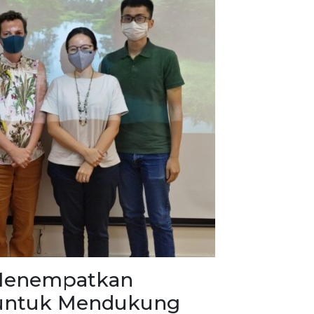
Menempatkan
 untuk Mendukung