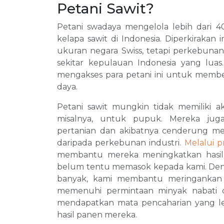
Petani Sawit?
Petani swadaya mengelola lebih dari 
kelapa sawit di Indonesia. Diperkirakan
ukuran negara Swiss, tetapi perkebunann
sekitar kepulauan Indonesia yang luas
mengakses para petani ini untuk mem
daya.
Petani sawit mungkin tidak memiliki 
misalnya, untuk pupuk. Mereka ju
pertanian dan akibatnya cenderung mem
daripada perkebunan industri.
Melalui 
membantu mereka meningkatkan hasil. 
belum tentu memasok kepada kami. Den
banyak, kami membantu meringankan
memenuhi permintaan minyak nabati du
mendapatkan mata pencaharian yang le
hasil panen mereka.