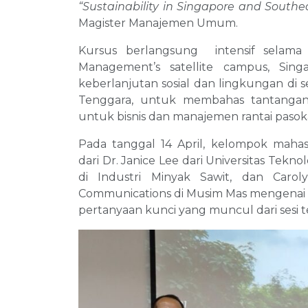
“Sustainability in Singapore and Southe
Magister Manajemen Umum.
Kursus berlangsung intensif selama 
Management’s satellite campus, Sin
keberlanjutan sosial dan lingkungan di s
Tenggara, untuk membahas tantangan,
untuk bisnis dan manajemen rantai pasok
Pada tanggal 14 April, kelompok maha
dari Dr. Janice Lee dari Universitas Tek
di Industri Minyak Sawit, dan Carol
Communications di Musim Mas mengenai per
pertanyaan kunci yang muncul dari sesi t