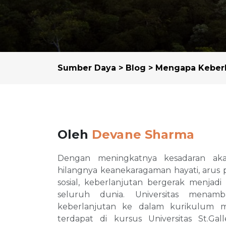
Sumber Daya
>
Blog
> Mengapa Keberla
Oleh
Devane Sharma
Dengan meningkatnya kesadaran akan
hilangnya keanekaragaman hayati, arus po
sosial, keberlanjutan bergerak menjadi
seluruh dunia. Universitas men
keberlanjutan ke dalam kurikulum m
terdapat di kursus Universitas St.Ga