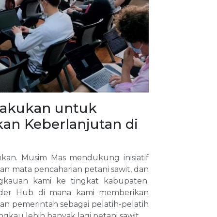
ilakukan untuk
n Keberlanjutan di
ukan. Musim Mas mendukung inisiatif
n mata pencaharian petani sawit, dan
gkauan kami ke tingkat kabupaten.
older Hub di mana kami memberikan
an pemerintah sebagai pelatih-pelatih
au lebih banyak lagi petani sawit.