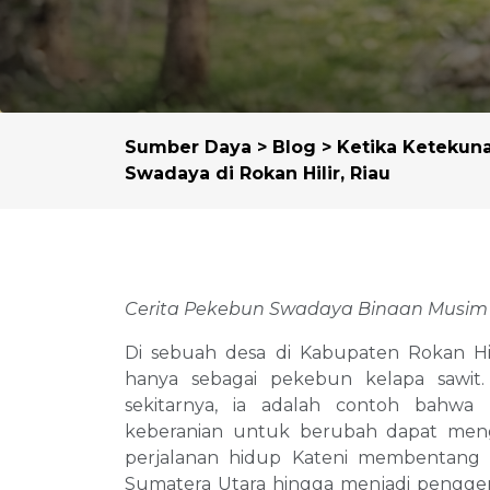
Sumber Daya
>
Blog
> Ketika Ketekun
Swadaya di Rokan Hilir, Riau
Cerita Pekebun Swadaya Binaan Musim
Di sebuah desa di Kabupaten Rokan Hil
hanya sebagai pekebun kelapa sawit
sekitarnya, ia adalah contoh bahwa 
keberanian untuk berubah dapat meng
perjalanan hidup Kateni membentang ja
Sumatera Utara hingga menjadi pengge