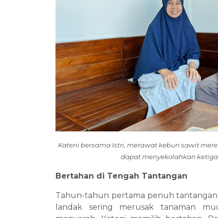
Kateni bersama Istri, merawat kebun sawit me
dapat menyekolahkan ketiga
Bertahan di Tengah Tantangan
Tahun-tahun pertama penuh tantangan. S
landak sering merusak tanaman mud