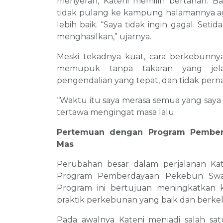
menyerah, Kateni memilih bertahan. B
tidak pulang ke kampung halamannya 
lebih baik. “Saya tidak ingin gagal. Set
menghasilkan,” ujarnya.
Meski tekadnya kuat, cara berkebunnya 
memupuk tanpa takaran yang jela
pengendalian yang tepat, dan tidak pern
“Waktu itu saya merasa semua yang saya 
tertawa mengingat masa lalu.
Pertemuan dengan Program Pembe
Mas
Perubahan besar dalam perjalanan Kat
Program Pemberdayaan Pekebun Swad
Program ini bertujuan meningkatkan k
praktik perkebunan yang baik dan berkel
Pada awalnya Kateni menjadi salah sa