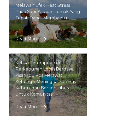
Melawan Efek Heat Stress
Pada Sapi: Asupan Lemak Yang
Tepat, Dapat Membantu
Read More
Ketika Perempuan di
Perkebunan Lebih Berdaya:
Kisah Ibu Ros Merawat
Keluarga, Meningkatkan Hasil
Kebun, dan Berkontribusi
untuk Komunitas
Read More