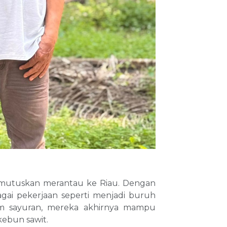
memutuskan merantau ke Riau. Dengan
gai pekerjaan seperti menjadi buruh
m sayuran, mereka akhirnya mampu
kebun sawit.