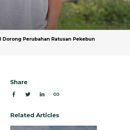
dan Ekstraksi
rasi
 dan Program
ni Dorong Perubahan Ratusan Pekebun
Share
Related Articles