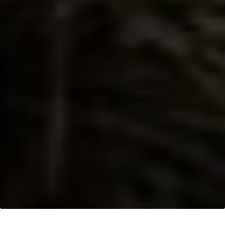
Keberlanjutan
>
Pendekatan Dan Program Petani