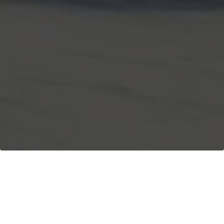
Tentang Kami
> Penelitian dan Pengembangan
Dorongan Inovasi Kami