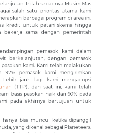
kelanjutan. Inilah sebabnya Musim Mas
gai salah satu prioritas utama kami
erapkan berbagai program di area ini.
asi kredit untuk petani skema hingga
ya bekerja sama dengan pemerintah
pendampingan pemasok kami dalam
wit berkelanjutan, dengan pemasok
i pasokan kami. Kami telah melakukan
kan 97% pemasok kami mengirimkan
Lebih jauh lagi, kami mengadopsi
bunan
(TTP), dan saat ini, kami telah
mi basis pasokan naik dari 60% pada
 kami pada akhirnya bertujuan untuk
n hanya bisa muncul ketika dipanggil
muda, yang dikenal sebagai Planeteers.