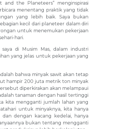
t and the Planeteers” menginspirasi
rbicara menentang praktik yang tidak
ungan yang lebih baik. Saya bukan
bagian kecil dari planeteer dalam diri
orongan untuk menemukan pekerjaan
hari-hari.
u saya di Musim Mas, dalam industri
ihan yang jelas untuk pekerjaan yang
adalah bahwa minyak sawit akan tetap
ut hampir 200 juta metrik ton minyak
tersebut diperkirakan akan melampaui
adalah tanaman dengan hasil tertinggi
ika kita mengganti jumlah lahan yang
atahari untuk minyaknya, kita hanya
, dan dengan kacang kedelai, hanya
rtanyaannya bukan tentang mengganti