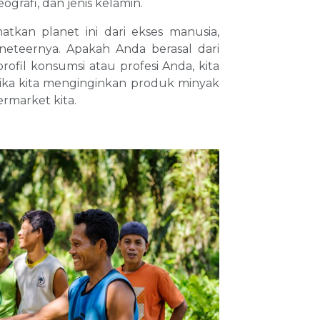
ografi, dan jenis kelamin.
tkan planet ini dari ekses manusia,
eteernya. Apakah Anda berasal dari
profil konsumsi atau profesi Anda, kita
ika kita menginginkan produk minyak
ermarket kita.