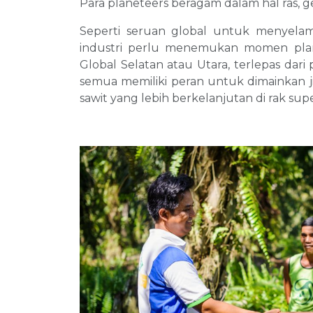
Para planeteers beragam dalam hal ras, ge
Seperti seruan global untuk menyelama
industri perlu menemukan momen plan
Global Selatan atau Utara, terlepas dari 
semua memiliki peran untuk dimainkan j
sawit yang lebih berkelanjutan di rak sup