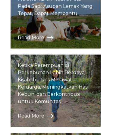
Pada Sapi: Asupan Lemak Yang
Tepat, Dapat Membantu
Read More
Ketika Perempuan di
Perkebunan Lebih Berdaya:
Kisah Ibu Ros Merawat
Keluarga, Meningkatkan Hasil
Kebun, dan Berkontribusi
untuk Komunitas
Read More