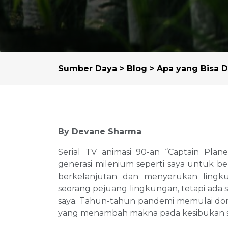
Sumber Daya
>
Blog
> Apa yang Bisa D
By Devane Sharma
Serial TV animasi 90-an “Captain Plane
generasi milenium seperti saya untuk be
berkelanjutan dan menyerukan lingk
seorang pejuang lingkungan, tetapi ada se
saya. Tahun-tahun pandemi memulai d
yang menambah makna pada kesibukan se