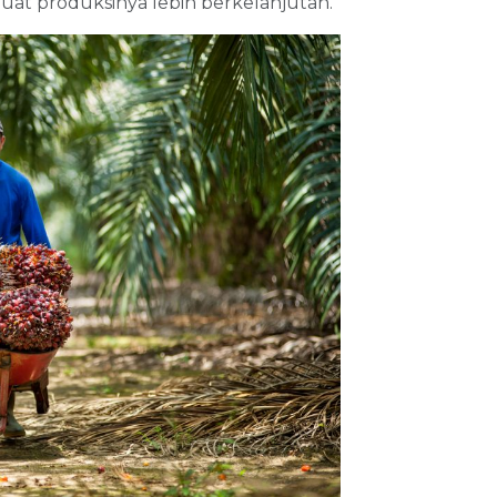
uat produksinya lebih berkelanjutan.