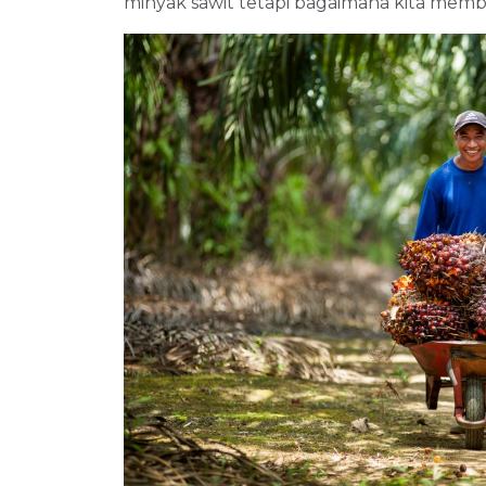
minyak sawit tetapi bagaimana kita memb