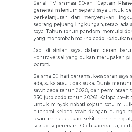
Serial TV animasi 90-an “Captain Plane
generasi milenium seperti saya untuk be
berkelanjutan dan menyerukan lingk
seorang pejuang lingkungan, tetapi ada se
saya. Tahun-tahun pandemi memulai d
yang menambah makna pada kesibukan se
Jadi di sinilah saya, dalam peran bar
kontroversial yang bukan merupakan pil
berarti.
Selama 30 hari pertama, kesadaran saya 
ada, suka atau tidak suka. Dunia menunt
sawit pada tahun 2020, dan permintaan 
250 juta pada tahun 20261. Kelapa sawit 
untuk minyak nabati sejauh satu mil. J
ditanami kelapa sawit dengan bunga m
akan mendapatkan sekitar seperempat
sekitar seperenam. Oleh karena itu, pe