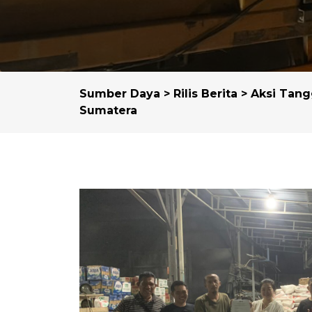
Sumber Daya
>
Rilis Berita
> Aksi Tang
Sumatera