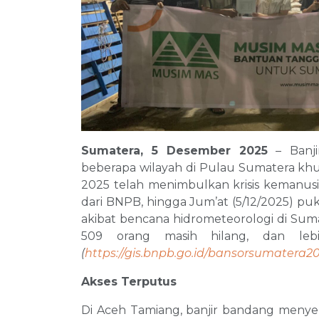
Sumatera, 5 Desember 2025
– Banji
beberapa wilayah di Pulau Sumatera khu
2025 telah menimbulkan krisis kemanusi
dari BNPB, hingga Jum’at (5/12/2025) pu
akibat bencana hidrometeorologi di Sumat
509 orang masih hilang, dan lebi
(
https://gis.bnpb.go.id/bansorsumatera2
Akses Terputus
Di Aceh Tamiang, banjir bandang menyeba