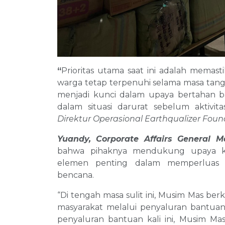
“
Prioritas utama saat ini adalah memas
warga tetap terpenuhi selama masa tangg
menjadi kunci dalam upaya bertahan ba
dalam situasi darurat sebelum aktivit
Direktur Operasional Earthqualizer Foun
Yuandy, Corporate Affairs General
bahwa pihaknya mendukung upaya kol
elemen penting dalam memperluas j
bencana.
“Di tengah masa sulit ini, Musim Mas be
masyarakat melalui penyaluran bantua
penyaluran bantuan kali ini, Musim Mas