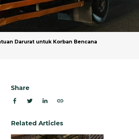
dan Ekstraksi
rasi
 dan Program
ntuan Darurat untuk Korban Bencana
Share
Related Articles