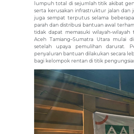
lumpuh total di sejumlah titik akibat ge
serta kerusakan infrastruktur jalan dan 
juga sempat terputus selama beberapa h
parah dan distribusi bantuan awal terham
tidak dapat memasuki wilayah-wilayah
Aceh Tamiang–Sumatra Utara mulai d
setelah upaya pemulihan darurat. 
penyaluran bantuan dilakukan secara leb
bagi kelompok rentan di titik pengungsia