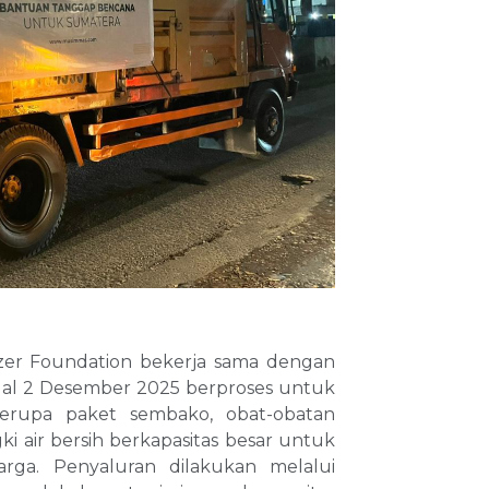
izer Foundation bekerja sama dengan
gal 2 Desember 2025 berproses untuk
erupa paket sembako, obat-obatan
gki air bersih berkapasitas besar untuk
a. Penyaluran dilakukan melalui