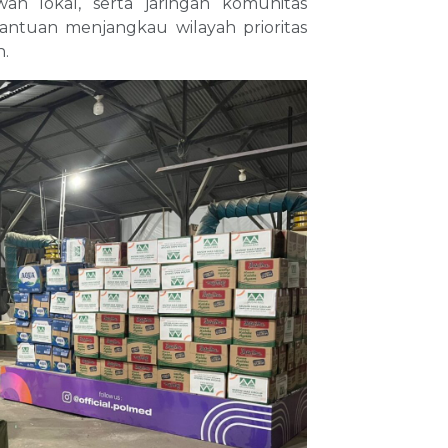
wan lokal, serta jaringan komunitas
antuan menjangkau wilayah prioritas
n.