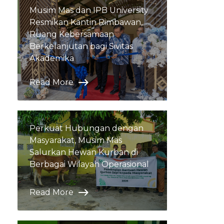
Musim Mas dan IPB University
Resmikan Kantin Rimbawan,
Ruang Kebersamaan
Berkelanjutan bagi Sivitas
Akademika
Read More
Perkuat Hubungan dengan
Masyarakat, Musim Mas
Salurkan Hewan Kurban di
Berbagai Wilayah Operasional
Read More