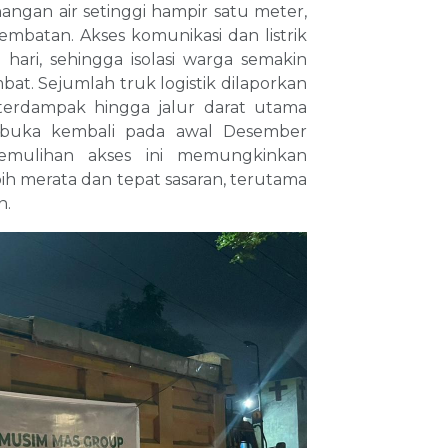
nangan air setinggi hampir satu meter,
jembatan. Akses komunikasi dan listrik
ari, sehingga isolasi warga semakin
bat. Sejumlah truk logistik dilaporkan
 terdampak hingga jalur darat utama
ibuka kembali pada awal Desember
Pemulihan akses ini memungkinkan
ih merata dan tepat sasaran, terutama
n.