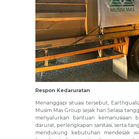
Respon Kedaruratan
Menanggapi situasi tersebut, Earthqual
Musim Mas Group sejak hari Selasa tang
menyalurkan bantuan kemanusiaan b
darurat, perlengkapan sanitasi, serta tan
mendukung kebutuhan mendesak warg