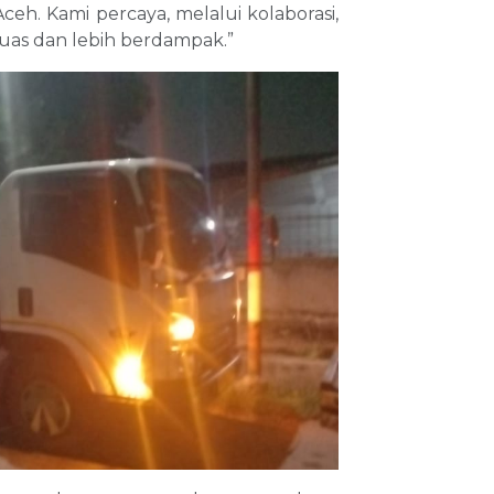
eh. Kami percaya, melalui kolaborasi,
uas dan lebih berdampak.”