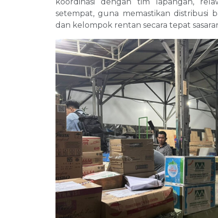
koordinasi dengan tim lapangan, rela
setempat, guna memastikan distribusi b
dan kelompok rentan secara tepat sasara