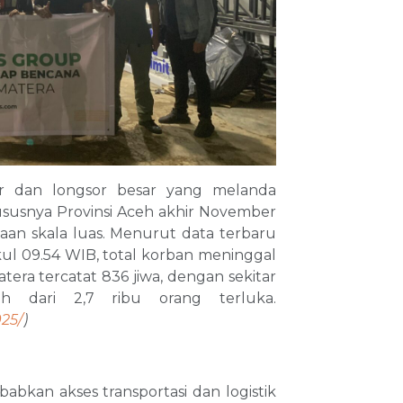
r dan longsor besar yang melanda
susnya Provinsi Aceh akhir November
aan skala luas. Menurut data terbaru
kul 09.54 WIB, total korban meninggal
era tercatat 836 jiwa, dengan sekitar
h dari 2,7 ribu orang terluka.
025/
)
bkan akses transportasi dan logistik