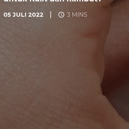
05 JULI 2022
3 MINS