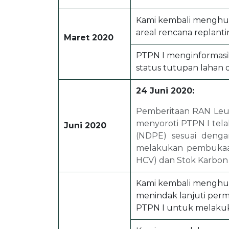
Kami kembali menghu
areal rencana replantin
Maret 2020
PTPN I menginformasi
status tutupan lahan 
24 Juni 2020:
Pemberitaan RAN Leu
menyoroti PTPN I tela
Juni 2020
(NDPE) sesuai denga
melakukan pembukaan j
HCV) dan Stok Karbon 
Kami kembali menghubu
menindak lanjuti perm
PTPN I untuk melakuk