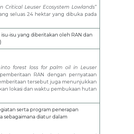
 in Critical Leuser Ecosystem Lowlands
“
ang seluas 24 hektar yang dibuka pada
isu-isu yang diberitakan oleh RAN dan
)
nto forest loss for palm oil in Leuser
pemberitaan RAN dengan pernyataan
Pemberitaan tersebut juga menunjukkan
ukkan lokasi dan waktu pembukaan hutan
giatan serta program penerapan
ya sebagaimana diatur dalam