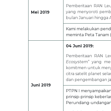
Pemberitaan RAN Le
yang menyoroti pembu
Mei 2019
bulan Januari hingga A
Kami melakukan pendek
meminta Peta Tanam (
04 Juni 2019:
Pemberitaan RAN Le
Ecosystem
” yang me
komitmen untuk menja
citra satelit planet 
dan pengembangan ja
Juni 2019
PTPN I menyampaikan 
prinsip-prinsip keber
Perundang-undangan