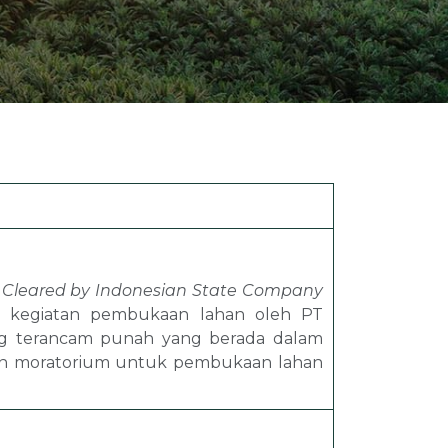
dan Ekstraksi
rasi
 dan Program
 Cleared by Indonesian State Company
n kegiatan pembukaan lahan oleh PT
ang terancam punah yang berada dalam
an moratorium untuk pembukaan lahan