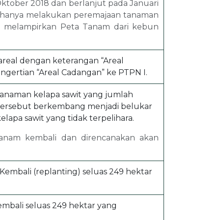
ktober 2018 dan berlanjut pada Januari
si, hanya melakukan peremajaan tanaman
n melampirkan Peta Tanam dari kebun
real dengan keterangan “Areal
pengertian “Areal Cadangan” ke PTPN I.
anaman kelapa sawit yang jumlah
l tersebut berkembang menjadi belukar
lapa sawit yang tidak terpelihara.
itanam kembali dan direncanakan akan
bali (replanting) seluas 249 hektar
mbali seluas 249 hektar yang