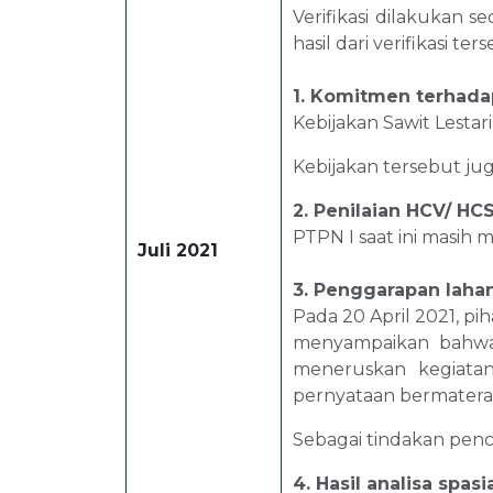
Verifikasi dilakukan s
hasil dari verifikasi ter
1. Komitmen terhad
Kebijakan Sawit Lestar
Kebijakan tersebut ju
2. Penilaian HCV/ HCS
PTPN I saat ini masih
Juli 2021
3. Penggarapan laha
Pada 20 April 2021, p
menyampaikan bahwa 
meneruskan kegiata
pernyataan bermaterai
Sebagai tindakan pen
4. Hasil analisa spas