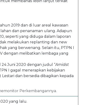
ntuk membahas lebih lanjut terkait
tahun 2019 dan di luar areal kawasan
n lahan dan penanaman ulang. Adapun
0, seperti yang diduga dalam laporan
idak melakukan replanting dan new
pihak yang berwenang. Selain itu, PTPN I
CV dengan melibatkan lembaga yang
 24 Juni 2020 dengan judul “
Amidst
TPN I gagal menerapkan kebijakan
Lestari dan bersedia dibagikan kepada
 memonitor Perkembangannya.
020 yang lalu.