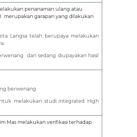
melakukan penanaman ulang atau
I merupakan garapan yang dilakukan
ota Langsa telah berupaya melakukan
a.
 berwenang dan sedang diupayakan hasil
yang berwenang.
ntuk melakukan studi integrated High
im Mas melakukan verifikasi terhadap