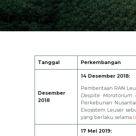
Tanggal
Perkembangan
14 Desember 2018:
Pemberitaan RAN Leu
Desember
Despite Moratorium 
2018
Perkebunan Nusantar
Ekosistem Leuser se
yang berlaku selama
t
17 Mei 2019: