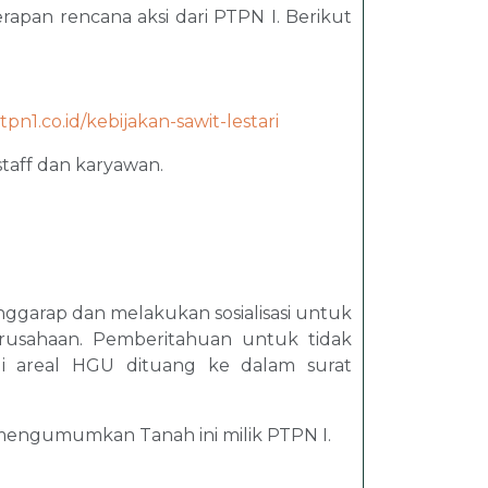
erapan rencana aksi dari PTPN I. Berikut
pn1.co.id/kebijakan-sawit-lestari
staff dan karyawan.
ggarap dan melakukan sosialisasi untuk
rusahaan. Pemberitahuan untuk tidak
i areal HGU dituang ke dalam surat
mengumumkan Tanah ini milik PTPN I.