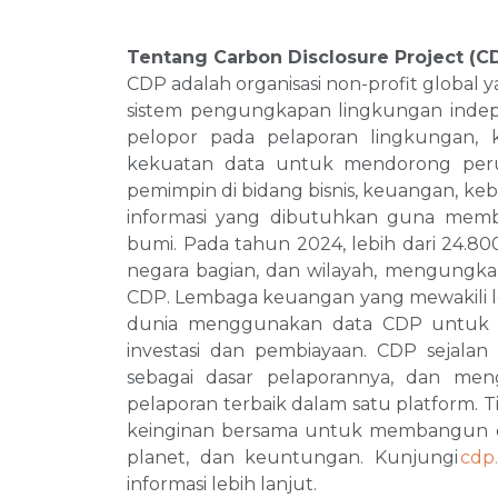
Tentang Carbon Disclosure Project (C
CDP adalah organisasi non-profit global
sistem pengungkapan lingkungan indepe
pelopor pada pelaporan lingkungan, 
kekuatan data untuk mendorong peru
pemimpin di bidang bisnis, keuangan, keb
informasi yang dibutuhkan guna mem
bumi. Pada tahun 2024, lebih dari 24.80
negara bagian, dan wilayah, mengungk
CDP. Lembaga keuangan yang mewakili leb
dunia menggunakan data CDP untuk
investasi dan pembiayaan. CDP sejalan 
sebagai dasar pelaporannya, dan men
pelaporan terbaik dalam satu platform. Ti
keinginan bersama untuk membangun d
planet, dan keuntungan. Kunjungi
cdp
informasi lebih lanjut.