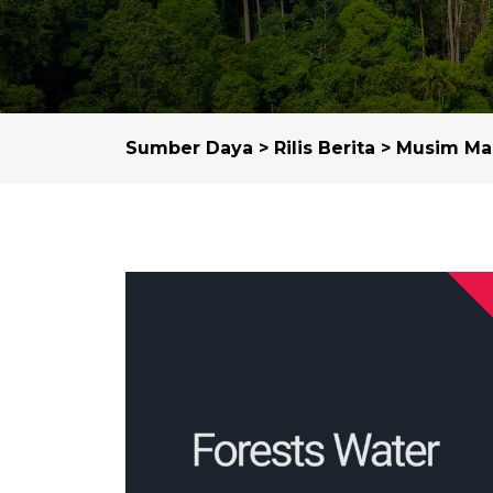
Sumber Daya
>
Rilis Berita
> Musim Mas