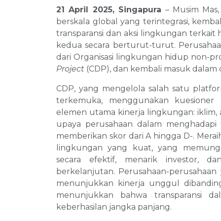
21 April 2025, Singapura
– Musim Mas,
berskala global yang terintegrasi, kemb
transparansi dan aksi lingkungan terkai
kedua secara berturut-turut. Perusahaa
dari Organisasi lingkungan hidup non-pro
Project
(CDP), dan kembali masuk dalam da
CDP, yang mengelola salah satu platf
terkemuka, menggunakan kuesioner 
elemen utama kinerja lingkungan: iklim, 
upaya perusahaan dalam menghadapi 
memberikan skor dari A hingga D-. Merai
lingkungan yang kuat, yang memungk
secara efektif, menarik investor,
berkelanjutan. Perusahaan-perusahaan
menunjukkan kinerja unggul dibanding
menunjukkan bahwa transparansi da
keberhasilan jangka panjang.