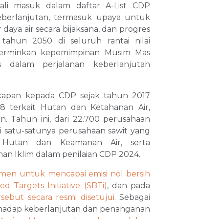
li masuk dalam daftar A-List CDP
berlanjutan, termasuk upaya untuk
daya air secara bijaksana, dan progres
tahun 2050 di seluruh rantai nilai
cerminkan kepemimpinan Musim Mas
tas dalam perjalanan keberlanjutan
apan kepada CDP sejak tahun 2017
18 terkait Hutan dan Ketahanan Air,
. Tahun ini, dari 22.700 perusahaan
i satu-satunya perusahaan sawit yang
t Hutan dan Keamanan Air, serta
an Iklim dalam penilaian CDP 2024.
en untuk mencapai emisi nol bersih
d Targets Initiative (SBTi)
, dan pada
rsebut secara resmi disetujui
. Sebagai
erhadap keberlanjutan dan penanganan