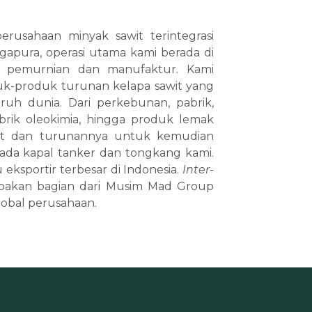
rusahaan minyak sawit terintegrasi
ngapura, operasi utama kami berada di
ga pemurnian dan manufaktur. Kami
k-produk turunan kelapa sawit yang
uruh dunia. Dari perkebunan, pabrik,
 pabrik oleokimia, hingga produk lemak
wit dan turunannya untuk kemudian
ada kapal tanker dan tongkang kami.
 eksportir terbesar di Indonesia.
Inter-
pakan bagian dari Musim Mad Group
obal perusahaan.