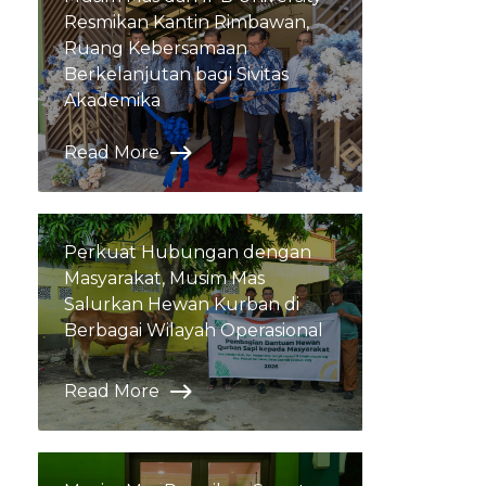
Resmikan Kantin Rimbawan,
Ruang Kebersamaan
Berkelanjutan bagi Sivitas
Akademika
Read More
Perkuat Hubungan dengan
Masyarakat, Musim Mas
Salurkan Hewan Kurban di
Berbagai Wilayah Operasional
Read More