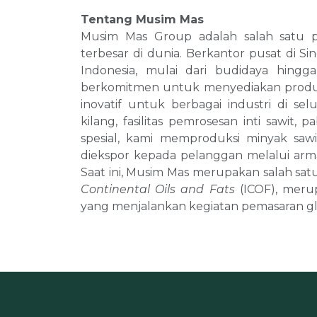
Tentang Musim Mas
Musim Mas Group adalah salah satu pe
terbesar di dunia. Berkantor pusat di Si
Indonesia, mulai dari budidaya hing
berkomitmen untuk menyediakan produ
inovatif untuk berbagai industri di sel
kilang, fasilitas pemrosesan inti sawit,
spesial, kami memproduksi minyak sa
diekspor kepada pelanggan melalui arm
Saat ini, Musim Mas merupakan salah satu
Continental Oils and Fats
(ICOF), meru
yang menjalankan kegiatan pemasaran gl