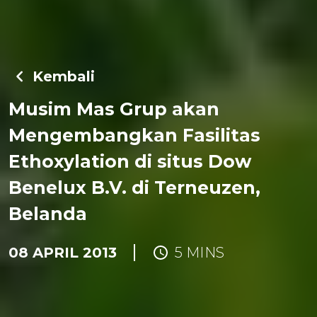
Kembali
Musim Mas Grup akan
Mengembangkan Fasilitas
Ethoxylation di situs Dow
Benelux B.V. di Terneuzen,
Belanda
08 APRIL 2013
5 MINS