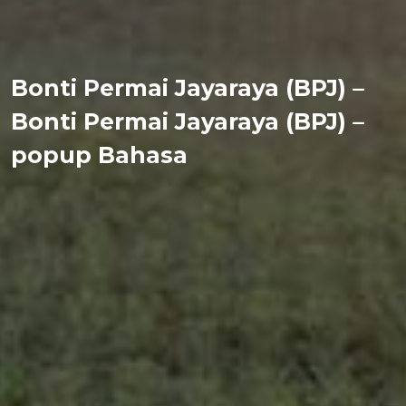
Bonti Permai Jayaraya (BPJ) –
Bonti Permai Jayaraya (BPJ) –
popup Bahasa