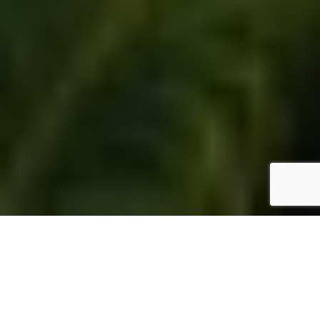
资源
> 集锦
照片库